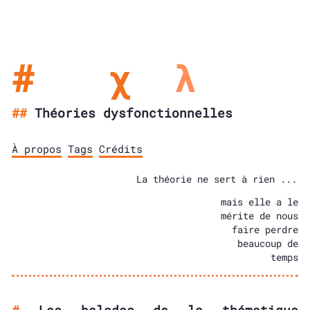
χ
λ
ή
Théories dysfonctionnelles
À propos
Tags
Crédits
La théorie ne sert à rien ...
mais elle a le
mérite de nous
faire perdre
beaucoup de
temps