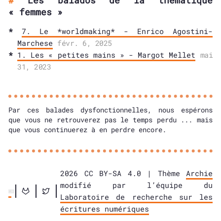
Les balados de la thématique
« femmes »
7. Le *worldmaking* - Enrico Agostini-
Marchese
févr. 6, 2025
1. Les « petites mains » - Margot Mellet
mai
31, 2023
Par ces balades dysfonctionnelles, nous espérons
que vous ne retrouverez pas le temps perdu ... mais
que vous continuerez à en perdre encore.
2026 CC BY-SA 4.0 | Thème
Archie
modifié par l’équipe du
Laboratoire de recherche sur les
écritures numériques