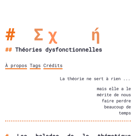
Σ
χ
λ
ή
Théories dysfonctionnelles
À propos
Tags
Crédits
La théorie ne sert à rien ...
mais elle a le
mérite de nous
faire perdre
beaucoup de
temps