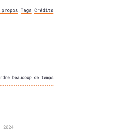
 propos
Tags
Crédits
rdre beaucoup de temps
, 2024