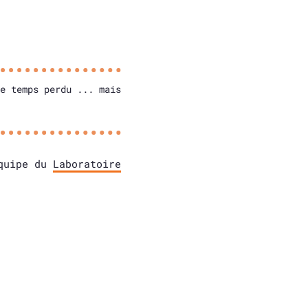
e temps perdu ... mais
quipe du
Laboratoire