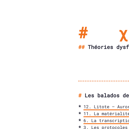
Théories dysf
Les balados de
12. Litote – Auro
11. La matérialit
6. La transcripti
3. Les protocoles