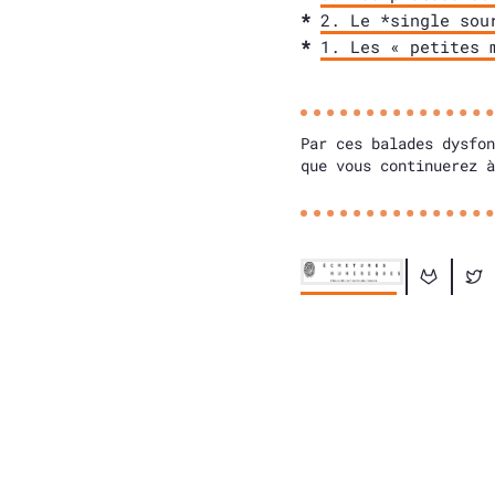
2. Le *single sou
1. Les « petites 
Par ces balades dysfon
que vous continuerez à