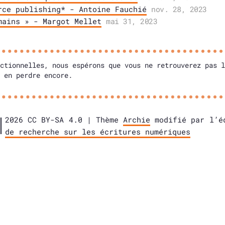
rce publishing* - Antoine Fauchié
nov. 28, 2023
mains » - Margot Mellet
mai 31, 2023
ctionnelles, nous espérons que vous ne retrouverez pas l
 en perdre encore.
2026 CC BY-SA 4.0 | Thème
Archie
modifié par l’é
de recherche sur les écritures numériques