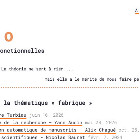
À
χ
ο
onctionnelles
La théorie ne sert à rien ...
mais elle a le mérite de nous faire pe
 la thématique « fabrique »
re Turbiau
juin 16, 2026
é de la recherche – Yann Audin
mai 20, 2026
on automatique de manuscrits - Alix Chagué
oct. 25
 scientifiques - Nicolas Sauret
févr. 7, 2024